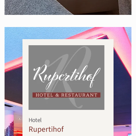
Hotel
Rupertihof