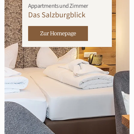
Appartments und Zimmer
Das Salzburgblick
Zur Homepage