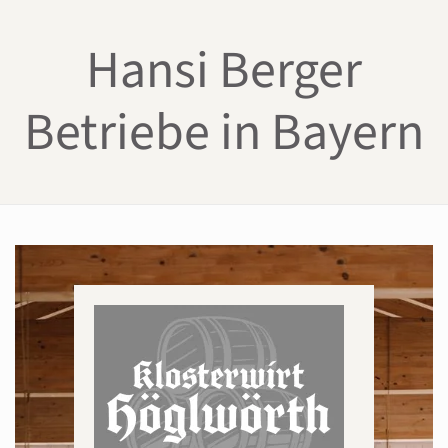
Hansi Berger
Skip to main content
Betriebe in Bayern